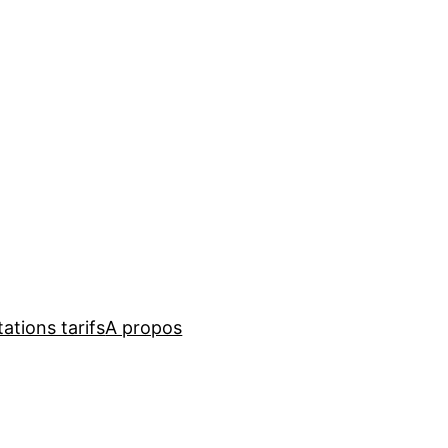
ations tarifs
A propos