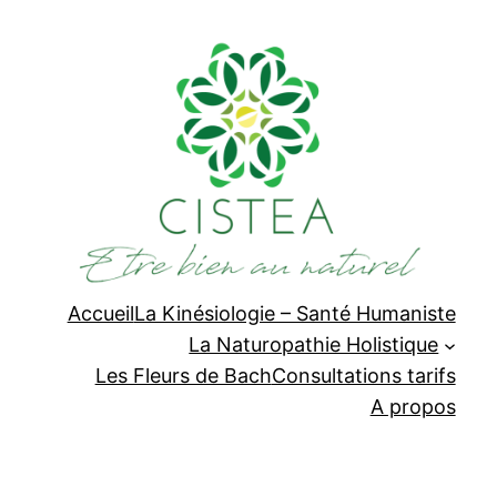
Aller
au
contenu
Accueil
La Kinésiologie – Santé Humaniste
La Naturopathie Holistique
Les Fleurs de Bach
Consultations tarifs
A propos